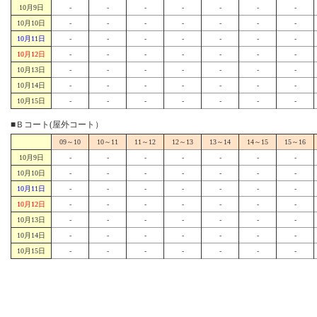
10月9日
-
-
-
-
-
-
-
10月10日
-
-
-
-
-
-
-
10月11日
-
-
-
-
-
-
-
10月12日
-
-
-
-
-
-
-
10月13日
-
-
-
-
-
-
-
10月14日
-
-
-
-
-
-
-
10月15日
-
-
-
-
-
-
-
■Ｂコート(屋外コート）
09～10
10～11
11～12
12～13
13～14
14～15
15～16
10月9日
-
-
-
-
-
-
-
10月10日
-
-
-
-
-
-
-
10月11日
-
-
-
-
-
-
-
10月12日
-
-
-
-
-
-
-
10月13日
-
-
-
-
-
-
-
10月14日
-
-
-
-
-
-
-
10月15日
-
-
-
-
-
-
-